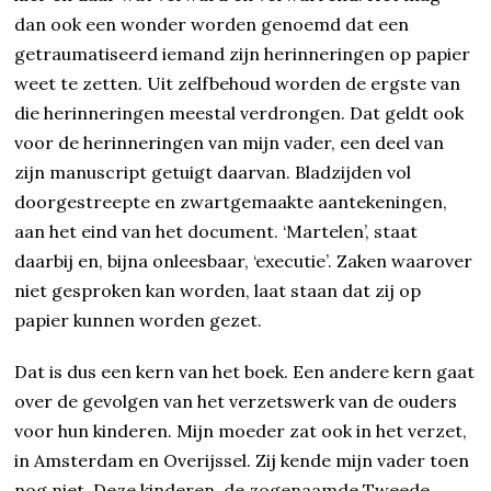
dan ook een wonder worden genoemd dat een
getraumatiseerd iemand zijn herinneringen op papier
weet te zetten. Uit zelfbehoud worden de ergste van
die herinneringen meestal verdrongen. Dat geldt ook
voor de herinneringen van mijn vader, een deel van
zijn manuscript getuigt daarvan. Bladzijden vol
doorgestreepte en zwartgemaakte aantekeningen,
aan het eind van het document. ‘Martelen’, staat
daarbij en, bijna onleesbaar, ‘executie’. Zaken waarover
niet gesproken kan worden, laat staan dat zij op
papier kunnen worden gezet.
Dat is dus een kern van het boek. Een andere kern gaat
over de gevolgen van het verzetswerk van de ouders
voor hun kinderen. Mijn moeder zat ook in het verzet,
in Amsterdam en Overijssel. Zij kende mijn vader toen
nog niet. Deze kinderen, de zogenaamde Tweede