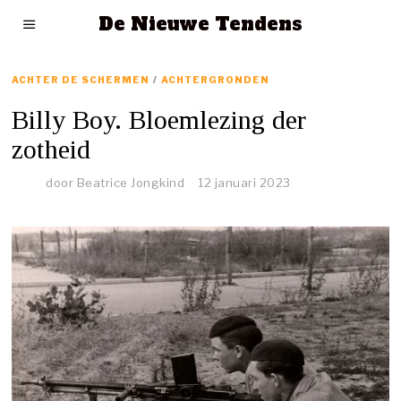
De Nieuwe Tendens
ACHTER DE SCHERMEN
/
ACHTERGRONDEN
Billy Boy. Bloemlezing der
zotheid
door
Beatrice Jongkind
12 januari 2023