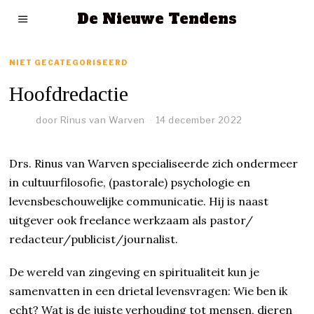
De Nieuwe Tendens
NIET GECATEGORISEERD
Hoofdredactie
door
Rinus van Warven
14 december 2022
Drs. Rinus van Warven specialiseerde zich ondermeer
in cultuurfilosofie, (pastorale) psychologie en
levensbeschouwelijke communicatie. Hij is naast
uitgever ook freelance werkzaam als pastor/
redacteur/publicist/journalist.
De wereld van zingeving en spiritualiteit kun je
samenvatten in een drietal levensvragen: Wie ben ik
echt? Wat is de juiste verhouding tot mensen, dieren