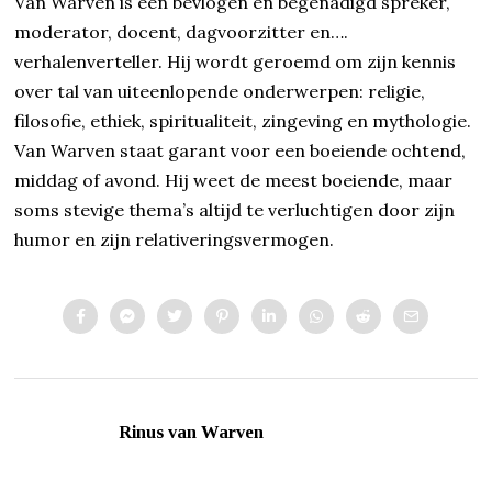
Van Warven is een bevlogen en begenadigd spreker,
moderator, docent, dagvoorzitter en….
verhalenverteller. Hij wordt geroemd om zijn kennis
over tal van uiteenlopende onderwerpen: religie,
filosofie, ethiek, spiritualiteit, zingeving en mythologie.
Van Warven staat garant voor een boeiende ochtend,
middag of avond. Hij weet de meest boeiende, maar
soms stevige thema’s altijd te verluchtigen door zijn
humor en zijn relativeringsvermogen.
Rinus van Warven