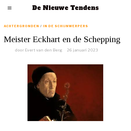
De Nieuwe Tendens
ACHTERGRONDEN
/
IN DE SCHIJNWERPERS
Meister Eckhart en de Schepping
door
Evert van den Berg
26 januari 2023