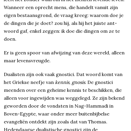
Wanneer een oprecht mens, die handelt vanuit zijn
eigen bestaans­grond, de vraag kreeg: waarom doe je
de dingen die je doet? zou hij, als hij het juiste ant­
woord gaf, enkel zeggen: ik doe die dingen om ze te
doen.
Er is geen spoor van afwijzing van deze wereld, alleen
maar levensvreugde.
Dualisten zijn ook vaak gnostici. Dat woord komt van
het Griekse neefje van
kennis
,
gnosis
. De gnostici
meenden over een geheime kennis te beschikken, die
alleen voor ingewijden was weggelegd. Ze zijn bekend
geworden door de vondsten in Nag-Hammadi in
Boven-Egypte, waar onder meer buitenbijbelse
evangeliën ontdekt zijn zoals dat van Thomas.
Hedendaagse dualistische gnostici zijn de