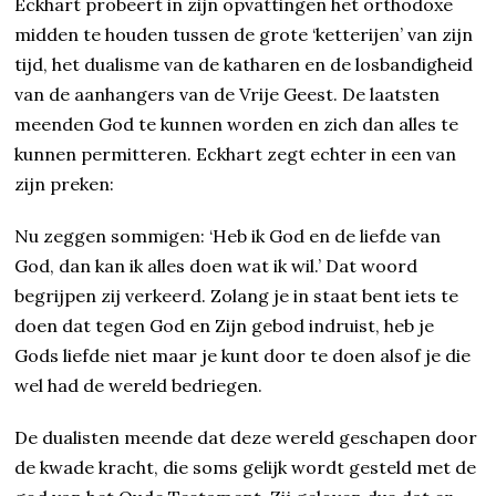
Eckhart probeert in zijn opvattingen het orthodoxe
midden te houden tussen de grote ‘ketterijen’ van zijn
tijd, het dualisme van de katharen en de losbandigheid
van de aanhangers van de Vrije Geest. De laatsten
meenden God te kunnen worden en zich dan alles te
kunnen per­mit­te­ren. Eckhart zegt echter in een van
zijn preken:
Nu zeggen sommigen: ‘Heb ik God en de liefde van
God, dan kan ik alles doen wat ik wil.’ Dat woord
begrijpen zij verkeerd. Zolang je in staat bent iets te
doen dat tegen God en Zijn gebod indruist, heb je
Gods liefde niet maar je kunt door te doen alsof je die
wel had de wereld bedriegen.
De dualisten meende dat deze wereld geschapen door
de kwade kracht, die soms gelijk wordt gesteld met de