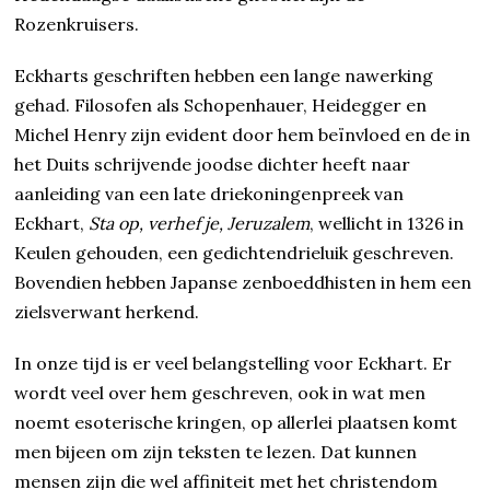
Rozenkruisers.
Eckharts geschriften hebben een lange nawerking
gehad. Filosofen als Schopenhauer, Heidegger en
Michel Henry zijn evident door hem beïnvloed en de in
het Duits schrijvende joodse dichter heeft naar
aanleiding van een late driekoningenpreek van
Eckhart,
Sta op, verhef je, Jeruzalem
, wellicht in 1326 in
Keulen gehouden, een gedichtendrieluik geschreven.
Bovendien hebben Japanse zenboeddhisten in hem een
zielsverwant herkend.
In onze tijd is er veel belangstelling voor Eckhart. Er
wordt veel over hem geschreven, ook in wat men
noemt esoterische kringen, op allerlei plaatsen komt
men bijeen om zijn teksten te lezen. Dat kunnen
mensen zijn die wel affiniteit met het christendom