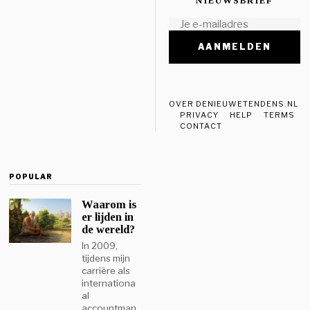
NIEUWSBRIEF
OVER DENIEUWETENDENS.NL
PRIVACY
HELP
TERMS
CONTACT
POPULAR
Waarom is
er lijden in
de wereld?
In 2009,
tijdens mijn
carrière als
internationa
al
accountman