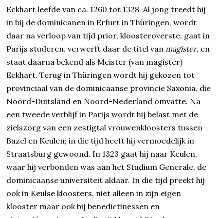
Eckhart leefde van ca. 1260 tot 1328. Al jong treedt hij
in bij de dominicanen in Erfurt in Thüringen, wordt
daar na verloop van tijd prior, kloosteroverste, gaat in
Parijs studeren. verwerft daar de titel van
magister
, en
staat daarna bekend als Meister (van magister)
Eckhart. Terug in Thüringen wordt hij gekozen tot
provinciaal van de dominicaanse provincie Saxonia, die
Noord-Duitsland en Noord-Nederland omvatte. Na
een tweede verblijf in Parijs wordt hij belast met de
zielszorg van een zestigtal vrouwenkloosters tussen
Bazel en Keulen; in die tijd heeft hij vermoedelijk in
Straatsburg gewoond. In 1323 gaat hij naar Keulen,
waar hij verbonden was aan het Studium Generale, de
dominicaanse universiteit aldaar. In die tijd preekt hij
ook in Keulse kloosters, niet alleen in zijn eigen
klooster maar ook bij benedictinessen en