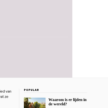
POPULAR
ied van
wat ze
Waarom is er lijden in
de wereld?