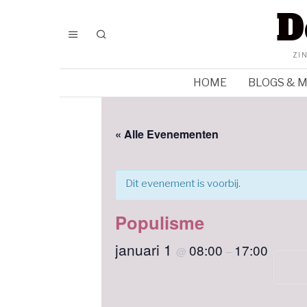
D
ZI
HOME
BLOGS & 
« Alle Evenementen
Dit evenement is voorbij.
Populisme
januari 1
08:00
17:00
@
–