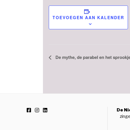
TOEVOEGEN AAN KALENDER
Evenement
De mythe, de parabel en het sprookj
Navigatie
De Ni
zinge