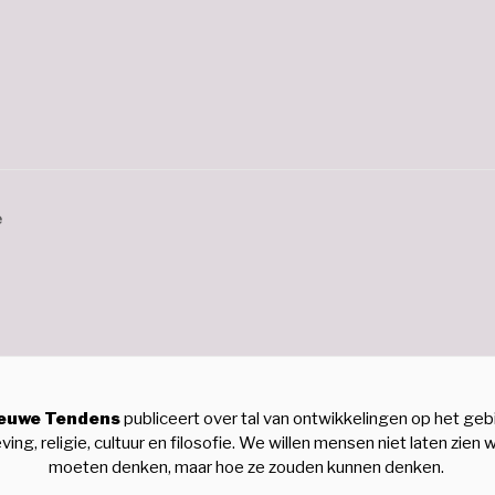
e
euwe Tendens
publiceert over tal van ontwikkelingen op het geb
ving, religie, cultuur en filosofie. We willen mensen niet laten zien 
moeten denken, maar hoe ze zouden kunnen denken.