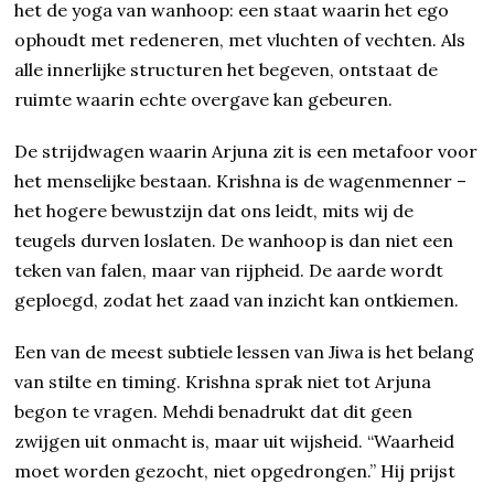
het de yoga van wanhoop: een staat waarin het ego
ophoudt met redeneren, met vluchten of vechten. Als
alle innerlijke structuren het begeven, ontstaat de
ruimte waarin echte overgave kan gebeuren.
De strijdwagen waarin Arjuna zit is een metafoor voor
het menselijke bestaan. Krishna is de wagenmenner –
het hogere bewustzijn dat ons leidt, mits wij de
teugels durven loslaten. De wanhoop is dan niet een
teken van falen, maar van rijpheid. De aarde wordt
geploegd, zodat het zaad van inzicht kan ontkiemen.
Een van de meest subtiele lessen van Jiwa is het belang
van stilte en timing. Krishna sprak niet tot Arjuna
begon te vragen. Mehdi benadrukt dat dit geen
zwijgen uit onmacht is, maar uit wijsheid. “Waarheid
moet worden gezocht, niet opgedrongen.” Hij prijst