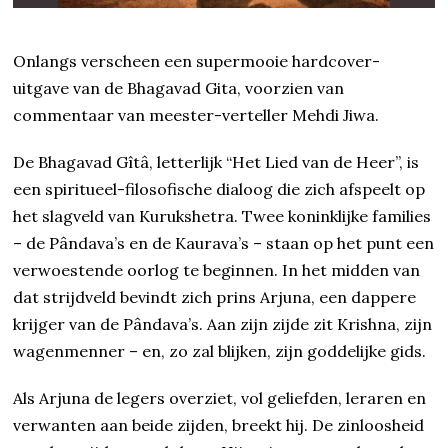
Onlangs verscheen een supermooie hardcover-
uitgave van de Bhagavad Gita, voorzien van
commentaar van meester-verteller Mehdi Jiwa.
De Bhagavad Gîtâ, letterlijk “Het Lied van de Heer”, is
een spiritueel-filosofische dialoog die zich afspeelt op
het slagveld van Kurukshetra. Twee koninklijke families
– de Pândava’s en de Kaurava’s – staan op het punt een
verwoestende oorlog te beginnen. In het midden van
dat strijdveld bevindt zich prins Arjuna, een dappere
krijger van de Pândava’s. Aan zijn zijde zit Krishna, zijn
wagenmenner – en, zo zal blijken, zijn goddelijke gids.
Als Arjuna de legers overziet, vol geliefden, leraren en
verwanten aan beide zijden, breekt hij. De zinloosheid