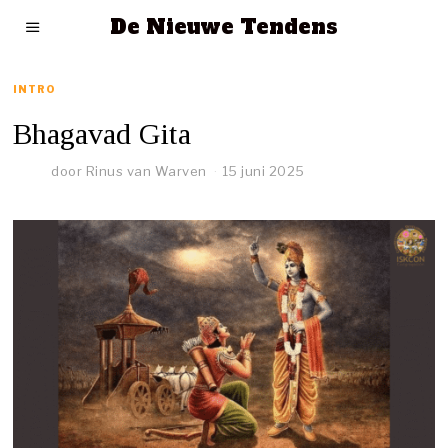
De Nieuwe Tendens
INTRO
Bhagavad Gita
door
Rinus van Warven
15 juni 2025