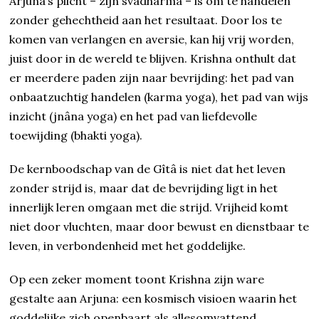
Arjuna’s plicht – zijn svadharma – is om te handelen
zonder gehechtheid aan het resultaat. Door los te
komen van verlangen en aversie, kan hij vrij worden,
juist door in de wereld te blijven. Krishna onthult dat
er meerdere paden zijn naar bevrijding: het pad van
onbaatzuchtig handelen (karma yoga), het pad van wijs
inzicht (jnâna yoga) en het pad van liefdevolle
toewijding (bhakti yoga).
De kernboodschap van de Gîtâ is niet dat het leven
zonder strijd is, maar dat de bevrijding ligt in het
innerlijk leren omgaan met die strijd. Vrijheid komt
niet door vluchten, maar door bewust en dienstbaar te
leven, in verbondenheid met het goddelijke.
Op een zeker moment toont Krishna zijn ware
gestalte aan Arjuna: een kosmisch visioen waarin het
goddelijke zich openbaart als allesomvattend,