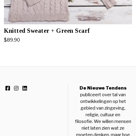
Knitted Sweater + Green Scarf
$
89.90
De Nieuwe Tendens
publiceert over tal van
ontwikkelingen op het
gebied van zingeving,
religie, cultuur en
filosofie. We willen mensen
niet laten zien wat ze
moeten denken, maar hoe