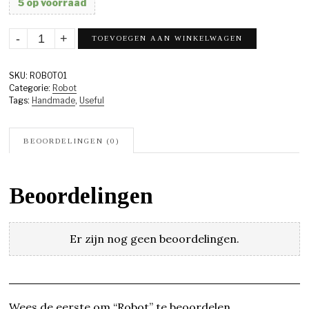
5 op voorraad
TOEVOEGEN AAN WINKELWAGEN
SKU:
ROBOT01
Categorie:
Robot
Tags:
Handmade
,
Useful
BEOORDELINGEN (0)
Beoordelingen
Er zijn nog geen beoordelingen.
Wees de eerste om “Robot” te beoordelen