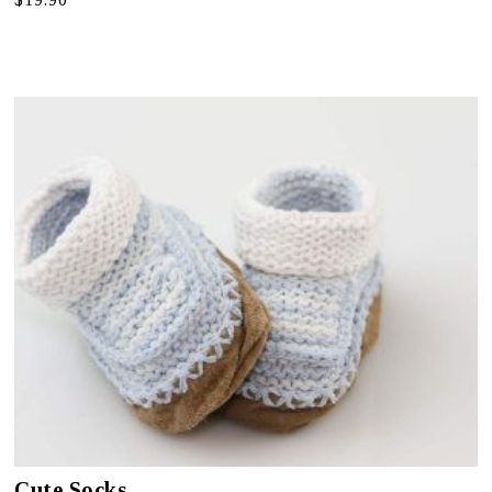
4.00
uit 5
Cute Socks