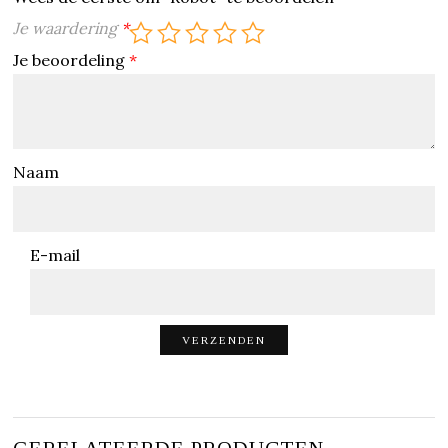
Je waardering
*
Je beoordeling
*
Naam
E-mail