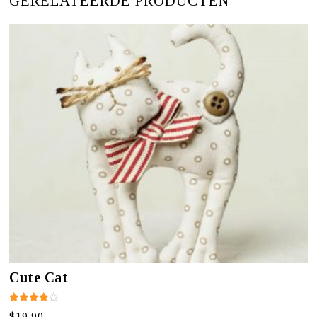
GERELATEERDE PRODUCTEN
Cute Cat
Gewaardeerd
$
19.90