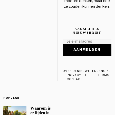
moeten denken, maar hoe
ze zouden kunnen denken.
AANMELDEN
NIEUWSBRIEF
OVER DENIEUWETENDENS.NL
PRIVACY
HELP
TERMS
CONTACT
POPULAR
Waarom is
er lijden in