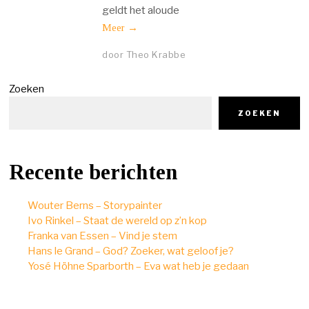
geldt het aloude
Meer →
door
Theo Krabbe
Zoeken
ZOEKEN
Recente berichten
Wouter Berns – Storypainter
Ivo Rinkel – Staat de wereld op z’n kop
Franka van Essen – Vind je stem
Hans le Grand – God? Zoeker, wat geloof je?
Yosé Höhne Sparborth – Eva wat heb je gedaan