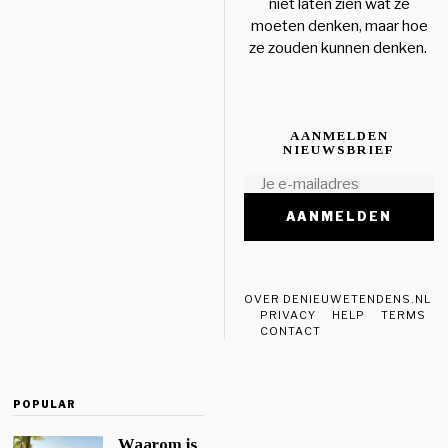
niet laten zien wat ze
moeten denken, maar hoe
ze zouden kunnen denken.
AANMELDEN
NIEUWSBRIEF
OVER DENIEUWETENDENS.NL
PRIVACY
HELP
TERMS
CONTACT
POPULAR
Waarom is