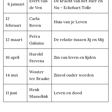
Evert van
De kracht van het Hier en
8 januari
de Ven
Nu – Eckehart Tolle
12
Carla
Huis van je Leven
februari
Boven
Petra
12 maart
De relatie tussen Jij en Mij
Galama
Harold
16 april
Zin van leven en lijden
Stevens
Wouter
14 mei
Zinvol ouder worden
ter Braake
Henk
11 juni
Leven en dood
Masselink