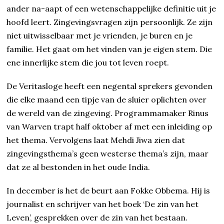
ander na-aapt of een wetenschappelijke definitie uit je
hoofd leert. Zingevingsvragen zijn persoonlijk. Ze zijn
niet uitwisselbaar met je vrienden, je buren en je
familie. Het gaat om het vinden van je eigen stem. Die
ene innerlijke stem die jou tot leven roept.
De Veritasloge heeft een negental sprekers gevonden
die elke maand een tipje van de sluier oplichten over
de wereld van de zingeving. Programmamaker Rinus
van Warven trapt half oktober af met een inleiding op
het thema. Vervolgens laat Mehdi Jiwa zien dat
zingevingsthema’s geen westerse thema’s zijn, maar
dat ze al bestonden in het oude India.
In december is het de beurt aan Fokke Obbema. Hij is
journalist en schrijver van het boek ‘De zin van het
Leven’, gesprekken over de zin van het bestaan.