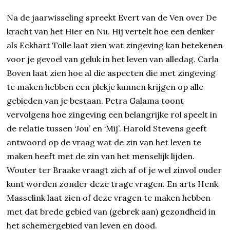
Na de jaarwisseling spreekt Evert van de Ven over De
kracht van het Hier en Nu. Hij vertelt hoe een denker
als Eckhart Tolle laat zien wat zingeving kan betekenen
voor je gevoel van geluk in het leven van alledag. Carla
Boven laat zien hoe al die aspecten die met zingeving
te maken hebben een plekje kunnen krijgen op alle
gebieden van je bestaan. Petra Galama toont
vervolgens hoe zingeving een belangrijke rol speelt in
de relatie tussen ‘Jou’ en ‘Mij’. Harold Stevens geeft
antwoord op de vraag wat de zin van het leven te
maken heeft met de zin van het menselijk lijden.
Wouter ter Braake vraagt zich af of je wel zinvol ouder
kunt worden zonder deze trage vragen. En arts Henk
Masselink laat zien of deze vragen te maken hebben
met dat brede gebied van (gebrek aan) gezondheid in
het schemergebied van leven en dood.