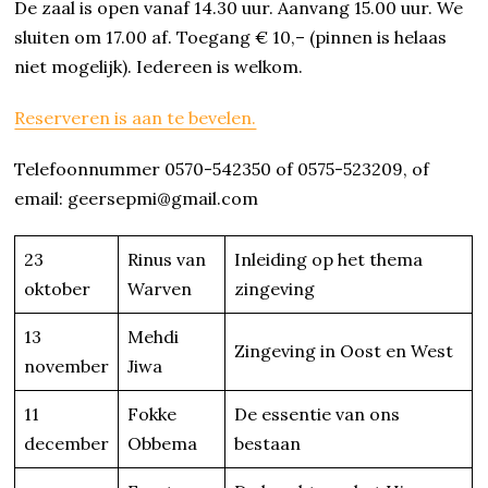
De zaal is open vanaf 14.30 uur. Aanvang 15.00 uur. We
sluiten om 17.00 af. Toegang € 10,– (pinnen is helaas
niet mogelijk). Iedereen is welkom.
Reserveren is aan te bevelen.
Telefoonnummer 0570-542350 of 0575-523209, of
email: geersepmi@gmail.com
23
Rinus van
Inleiding op het thema
oktober
Warven
zingeving
13
Mehdi
Zingeving in Oost en West
november
Jiwa
11
Fokke
De essentie van ons
december
Obbema
bestaan