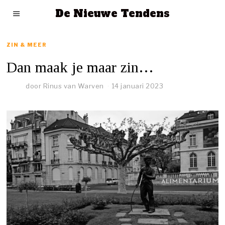
De Nieuwe Tendens
ZIN & MEER
Dan maak je maar zin…
door
Rinus van Warven
14 januari 2023