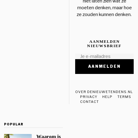
niet laten zien wat ze
moeten denken, maar hoe
ze zouden kunnen denken.
AANMELDEN
NIEUWSBRIEF
OVER DENIEUWETENDENS.NL
PRIVACY
HELP
TERMS
CONTACT
POPULAR
Waarom is