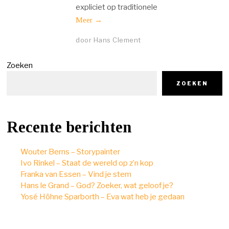
expliciet op traditionele
Meer →
door
Hans Clement
Zoeken
ZOEKEN
Recente berichten
Wouter Berns – Storypainter
Ivo Rinkel – Staat de wereld op z’n kop
Franka van Essen – Vind je stem
Hans le Grand – God? Zoeker, wat geloof je?
Yosé Höhne Sparborth – Eva wat heb je gedaan