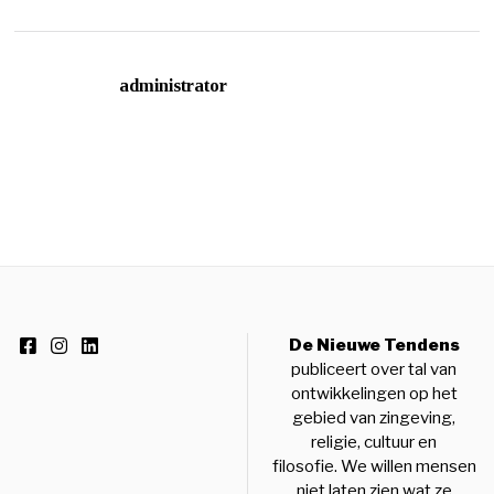
administrator
De Nieuwe Tendens
publiceert over tal van
ontwikkelingen op het
gebied van zingeving,
religie, cultuur en
filosofie. We willen mensen
niet laten zien wat ze