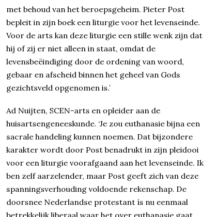
met behoud van het beroepsgeheim. Pieter Post
bepleit in zijn boek een liturgie voor het levenseinde.
Voor de arts kan deze liturgie een stille wenk zijn dat
hij of zij er niet alleen in staat, omdat de
levensbeëindiging door de ordening van woord,
gebaar en afscheid binnen het geheel van Gods
gezichtsveld opgenomen is.’
Ad Nuijten, SCEN-arts en opleider aan de
huisartsengeneeskunde. ‘Je zou euthanasie bijna een
sacrale handeling kunnen noemen. Dat bijzondere
karakter wordt door Post benadrukt in zijn pleidooi
voor een liturgie voorafgaand aan het levenseinde. Ik
ben zelf aarzelender, maar Post geeft zich van deze
spanningsverhouding voldoende rekenschap. De
doorsnee Nederlandse protestant ís nu eenmaal
betrekkelijk liberaal waar het over euthanasie gaat.