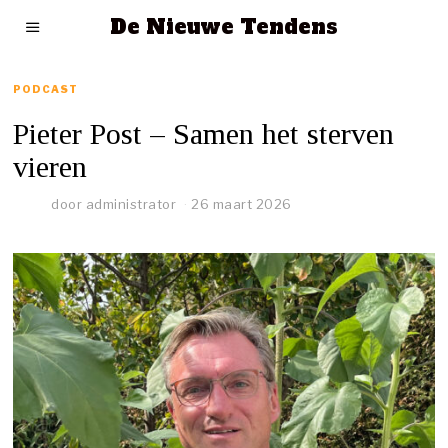
De Nieuwe Tendens
PODCAST
Pieter Post – Samen het sterven
vieren
door
administrator
26 maart 2026