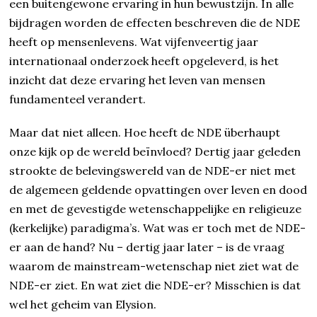
een buitengewone ervaring in hun bewustzijn. In alle
bijdragen worden de effecten beschreven die de NDE
heeft op mensenlevens. Wat vijfenveertig jaar
internationaal onderzoek heeft opgeleverd, is het
inzicht dat deze ervaring het leven van mensen
fundamenteel verandert.
Maar dat niet alleen. Hoe heeft de NDE überhaupt
onze kijk op de wereld beïnvloed? Dertig jaar geleden
strookte de belevingswereld van de NDE-er niet met
de algemeen geldende opvattingen over leven en dood
en met de gevestigde wetenschappelijke en religieuze
(kerkelijke) paradigma’s. Wat was er toch met de NDE-
er aan de hand? Nu – dertig jaar later – is de vraag
waarom de mainstream-wetenschap niet ziet wat de
NDE-er ziet. En wat ziet die NDE-er? Misschien is dat
wel het geheim van Elysion.