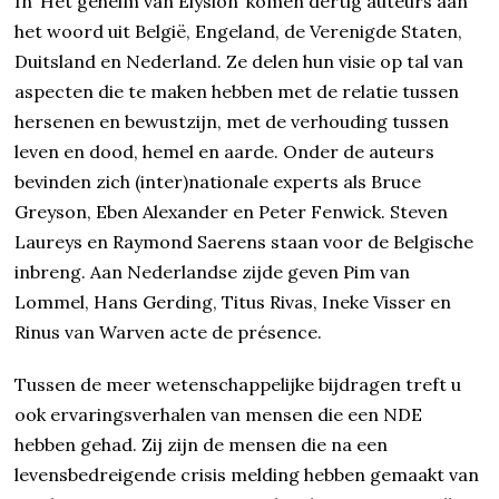
In ‘Het geheim van Elysion’ komen dertig auteurs aan
het woord uit België, Engeland, de Verenigde Staten,
Duitsland en Nederland. Ze delen hun visie op tal van
aspecten die te maken hebben met de relatie tussen
hersenen en bewustzijn, met de verhouding tussen
leven en dood, hemel en aarde. Onder de auteurs
bevinden zich (inter)nationale experts als Bruce
Greyson, Eben Alexander en Peter Fenwick. Steven
Laureys en Raymond Saerens staan voor de Belgische
inbreng. Aan Nederlandse zijde geven Pim van
Lommel, Hans Gerding, Titus Rivas, Ineke Visser en
Rinus van Warven acte de présence.
Tussen de meer wetenschappelijke bijdragen treft u
ook ervaringsverhalen van mensen die een NDE
hebben gehad. Zij zijn de mensen die na een
levensbedreigende crisis melding hebben gemaakt van